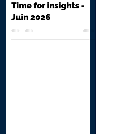
9 juin
4 min de lecture
Time for insights -
Juin 2026