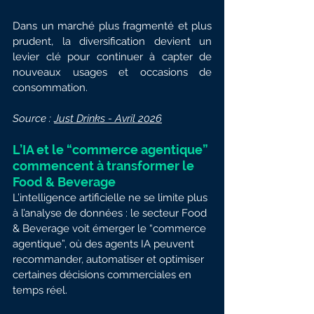
Dans un marché plus fragmenté et plus 
prudent, la diversification devient un 
levier clé pour continuer à capter de 
nouveaux usages et occasions de 
consommation.
Source : 
Just Drinks - Avril 2026
L’IA et le “commerce agentique” 
commencent à transformer le 
Food & Beverage
L’intelligence artificielle ne se limite plus 
à l’analyse de données : le secteur Food 
& Beverage voit émerger le “commerce 
agentique”, où des agents IA peuvent 
recommander, automatiser et optimiser 
certaines décisions commerciales en 
temps réel.