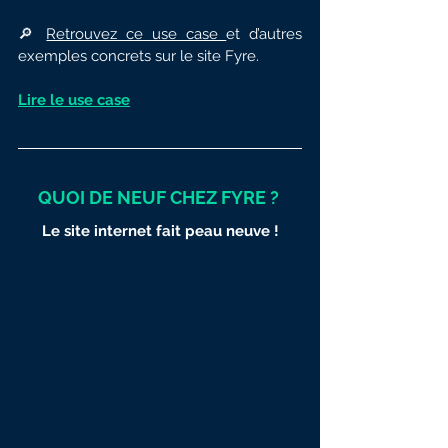
🔎 
Retrouvez ce use case 
et d’autres 
exemples concrets sur le site Fyre.
Lire le use case
QUOI DE NEUF CHEZ FYRE ?
Le site internet fait peau neuve !