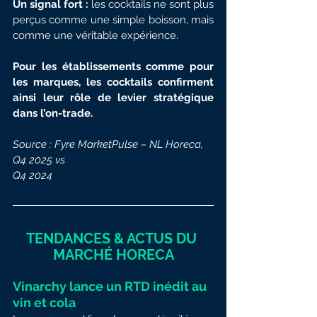
Un signal fort :
 les cocktails ne sont plus 
perçus comme une simple boisson, mais 
comme une véritable expérience.
Pour les établissements comme pour 
les marques, les cocktails confirment 
ainsi leur rôle de levier stratégique 
dans l’on-trade.
Source : 
Fyre MarketPulse – NL Horeca, 
Q4 2025 vs
Q4 2024
TENDANCES & ACTUS DU 
MARCHÉ HORECA
Vinarchy lance un RTD inédit au 
vin et cola