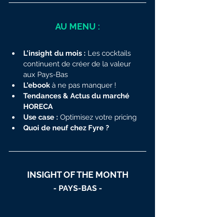
AU MENU :
L'insight du mois :
 Les cocktails 
continuent de créer de la valeur 
aux Pays-Bas
L'ebook
 à ne pas manquer !
Tendances & Actus du marché 
HORECA
Use case : 
Optimisez votre pricing
Quoi de neuf chez Fyre ?
INSIGHT OF THE MONTH
- PAYS-BAS -