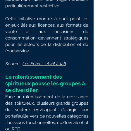
particulièrement restrictive.
Cette initiative montre à quel point les 
enjeux liés aux licences, aux formats de 
vente et aux occasions de 
consommation deviennent stratégiques 
pour les acteurs de la distribution et du 
foodservice.
Source : 
Les Echos - Avril 2026
Le ralentissement des 
spiritueux pousse les groupes à 
se diversifier
Face au ralentissement de la croissance 
des spiritueux, plusieurs grands groupes 
du secteur envisagent d’élargir leur 
portefeuille vers de nouvelles catégories 
: boissons fonctionnelles, no/low alcohol 
ou RTD.