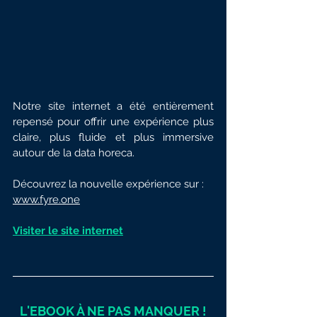
Notre site internet a été entièrement 
repensé pour offrir une expérience plus 
claire, plus fluide et plus immersive 
autour de la data horeca.
Découvrez la nouvelle expérience sur :
www.fyre.one
Visiter le site internet
L'EBOOK À NE PAS MANQUER !