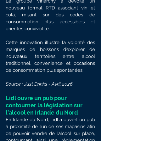
Le groupe Vinarchy a dévoilé un 
nouveau format RTD associant vin et 
cola, misant sur des codes de 
consommation plus accessibles et 
orientés convivialité.
Cette innovation illustre la volonté des 
marques de boissons d’explorer de 
nouveaux territoires entre alcool 
traditionnel, convenience et occasions 
de consommation plus spontanées.
Source : 
Just Drinks - Avril 2026
Lidl ouvre un pub pour 
contourner la législation sur 
l’alcool en Irlande du Nord
En Irlande du Nord, Lidl a ouvert un pub 
à proximité de l’un de ses magasins afin 
de pouvoir vendre de l’alcool sur place, 
contournant ainsi une réglementation 