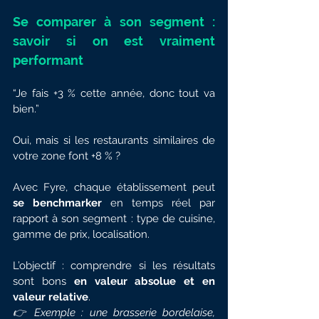
Se comparer à son segment : 
savoir si on est vraiment 
performant
“Je fais +3 % cette année, donc tout va 
bien.”
Oui, mais si les restaurants similaires de 
votre zone font +8 % ?
Avec Fyre, chaque établissement peut 
se benchmarker
 en temps réel par 
rapport à son segment : type de cuisine, 
gamme de prix, localisation.
L’objectif : comprendre si les résultats 
sont bons 
en valeur absolue et en 
valeur relative
.
👉 Exemple : une brasserie bordelaise, 