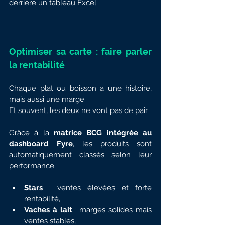
derrière un tableau Excel.
Optimiser sa carte : faire parler 
la rentabilité
Chaque plat ou boisson a une histoire, 
mais aussi une marge.
Et souvent, les deux ne vont pas de pair.
Grâce à la 
matrice BCG intégrée au 
dashboard Fyre
, les produits sont 
automatiquement classés selon leur 
performance :
Stars
 : ventes élevées et forte 
rentabilité,
Vaches à lait
 : marges solides mais 
ventes stables,