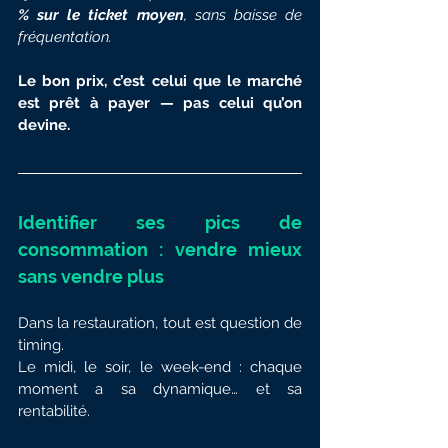
% sur le ticket moyen
, sans baisse de 
fréquentation.
Le bon prix, c’est celui que le marché 
est prêt à payer — pas celui qu’on 
devine.
Identifier ses pics de 
consommation : vendre mieux 
sans vendre plus
Dans la restauration, tout est question de 
timing.
Le midi, le soir, le week-end : chaque 
moment a sa dynamique… et sa 
rentabilité.