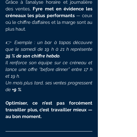
Grâce à l’analyse horaire et journalière 
des ventes, 
Fyre met en évidence les 
créneaux les plus performants
 — ceux 
où le chiffre d’affaires et la marge sont au 
plus haut.
👉 Exemple : un bar à tapas découvre 
que le samedi de 19 h à 21 h représente 
35 % de son chiffre hebdo
.
Il renforce son équipe sur ce créneau et 
lance une offre “before dinner” entre 17 h 
et 19 h.
Un mois plus tard, ses ventes progressent 
de 
+9 %
.
Optimiser, ce n’est pas forcément 
travailler plus, c’est travailler mieux — 
au bon moment.