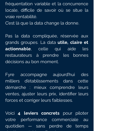
fréquentation variable et la concurrence 
locale, difficile de savoir où se situe la 
vraie rentabilité.
C’est là que la data change la donne.
Pas la data compliquée, réservée aux 
grands groupes. La data 
utile, claire et 
actionnable
, celle qui aide les 
restaurateurs à prendre les bonnes 
décisions au bon moment.
Fyre accompagne aujourd’hui des 
milliers d’établissements dans cette 
démarche : mieux comprendre leurs 
ventes, ajuster leurs prix, identifier leurs 
forces et corriger leurs faiblesses.
Voici 
4 leviers concrets
 pour piloter 
votre performance commerciale au 
quotidien — sans perdre de temps 