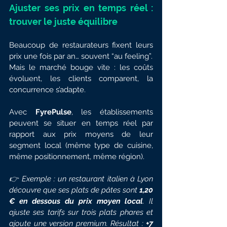
Ajuster ses prix en temps réel : 
trouver le juste équilibre
Beaucoup de restaurateurs fixent leurs 
prix une fois par an… souvent “au feeling”.
Mais le marché bouge vite : les coûts 
évoluent, les clients comparent, la 
concurrence s’adapte.
Avec 
FyrePulse
, les établissements 
peuvent se situer en temps réel par 
rapport aux prix moyens de leur 
segment local (même type de cuisine, 
même positionnement, même région).
👉 Exemple : un restaurant italien à Lyon 
découvre que ses plats de pâtes sont 
1,20 
€ en dessous du prix moyen local
. Il 
ajuste ses tarifs sur trois plats phares et 
ajoute une version premium. Résultat : 
+7 