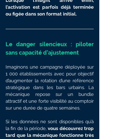
Lorsque l’insight arrive enfin, 
l’activation est parfois déjà terminée 
ou figée dans son format initial.
Le danger silencieux : piloter 
sans capacité d’ajustement
Imaginons une campagne déployée sur 
1 000 établissements avec pour objectif 
d’augmenter la rotation d’une référence 
stratégique dans les bars urbains. La 
mécanique repose sur un bundle 
attractif et une forte visibilité au comptoir 
sur une durée de quatre semaines.
Si les données ne sont disponibles qu’à 
la fin de la période, 
vous découvrez trop 
tard que la mécanique fonctionne très 