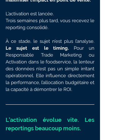
maximiser l’impact en point de vente.
L’activation est lancée.
Trois semaines plus tard, vous recevez le 
reporting consolidé.
À ce stade, le sujet n’est plus l’analyse. 
Le sujet est le timing.
 Pour un 
Responsable Trade Marketing ou 
Activation dans le foodservice, la lenteur 
des données n’est pas un simple irritant 
opérationnel. Elle influence directement 
la performance, l’allocation budgétaire et 
la capacité à démontrer le ROI.
L’activation évolue vite. Les 
reportings beaucoup moins.