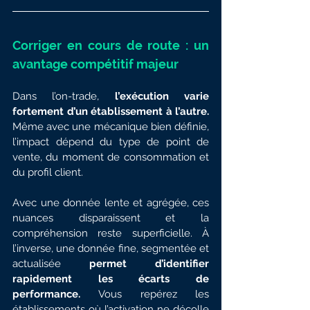
Corriger en cours de route : un 
avantage compétitif majeur
Dans l’on-trade, 
l’exécution varie 
fortement d’un établissement à l’autre.
Même avec une mécanique bien définie, 
l’impact dépend du type de point de 
vente, du moment de consommation et 
du profil client.
Avec une donnée lente et agrégée, ces 
nuances disparaissent et la 
compréhension reste superficielle. À 
l’inverse, une donnée fine, segmentée et 
actualisée
 permet d’identifier 
rapidement les écarts de 
performance. 
Vous repérez les 
établissements où l’activation ne décolle 