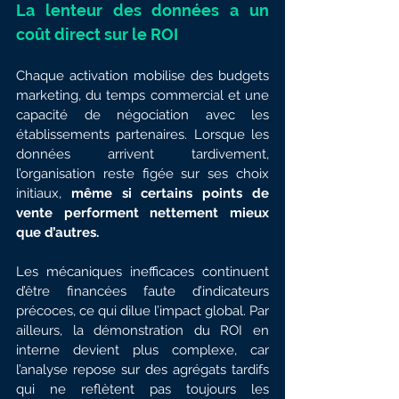
La lenteur des données a un 
coût direct sur le ROI
Chaque activation mobilise des budgets 
marketing, du temps commercial et une 
capacité de négociation avec les 
établissements partenaires. Lorsque les 
données arrivent tardivement, 
l’organisation reste figée sur ses choix 
initiaux, 
même si certains points de 
vente performent nettement mieux 
que d’autres.
Les mécaniques inefficaces continuent 
d’être financées faute d’indicateurs 
précoces, ce qui dilue l’impact global. Par 
ailleurs, la démonstration du ROI en 
interne devient plus complexe, car 
l’analyse repose sur des agrégats tardifs 
qui ne reflètent pas toujours les 