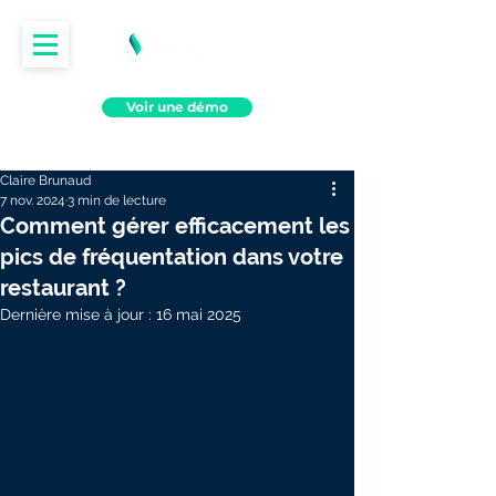
Voir une démo
Claire Brunaud
7 nov. 2024
3 min de lecture
Comment gérer efficacement les
pics de fréquentation dans votre
restaurant ?
Dernière mise à jour :
16 mai 2025