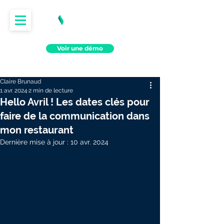
Voir une démo
Claire Brunaud
1 avr. 2024
2 min de lecture
Hello Avril ! Les dates clés pour
faire de la communication dans
mon restaurant
Dernière mise à jour :
10 avr. 2024