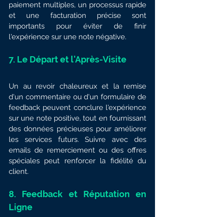
paiement multiples, un processus rapide 
et une facturation précise sont 
importants pour éviter de finir 
l'expérience sur une note négative.
7. 
Le Départ et l'Après-Visite
Un au revoir chaleureux et la remise 
d'un commentaire ou d'un formulaire de 
feedback peuvent conclure l'expérience 
sur une note positive, tout en fournissant 
des données précieuses pour améliorer 
les services futurs. Suivre avec des 
emails de remerciement ou des offres 
spéciales peut renforcer la fidélité du 
client.
8. 
Feedback et Réputation en 
Ligne