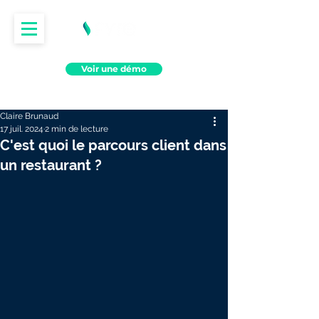
Voir une démo
Claire Brunaud
17 juil. 2024
2 min de lecture
C'est quoi le parcours client dans
un restaurant ?