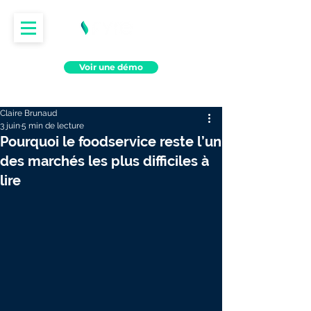
Voir une démo
Claire Brunaud
3 juin
5 min de lecture
Pourquoi le foodservice reste l’un
des marchés les plus difficiles à
lire