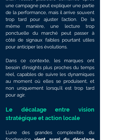
une campagne peut expliquer une partie 
de la performance, mais il arrive souvent 
trop tard pour ajuster l’action. De la 
même manière, une lecture trop 
ponctuelle du marché peut passer à 
côté de signaux faibles pourtant utiles 
pour anticiper les évolutions.
Dans ce contexte, les marques ont 
besoin d’insights plus proches du temps 
réel, capables de suivre les dynamiques 
au moment où elles se produisent, et 
non uniquement lorsqu’il est trop tard 
pour agir.
Le décalage entre vision 
stratégique et action locale
L’une des grandes complexités du 
foodservice 
vient aussi du décalage 