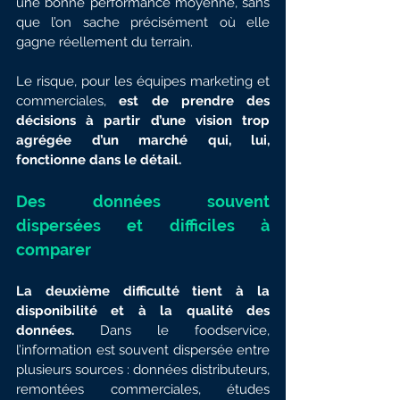
une bonne performance moyenne, sans 
que l’on sache précisément où elle 
gagne réellement du terrain.
Le risque, pour les équipes marketing et 
commerciales,
 est de prendre des 
décisions à partir d’une vision trop 
agrégée d’un marché qui, lui, 
fonctionne dans le détail.
Des données souvent 
dispersées et difficiles à 
comparer
La deuxième difficulté tient à la 
disponibilité et à la qualité des 
données. 
Dans le foodservice, 
l’information est souvent dispersée entre 
plusieurs sources : données distributeurs, 
remontées commerciales, études 