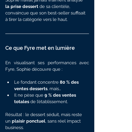
Sophie n’avait jamais vraiment analysé 
la prise dessert
 de sa clientèle, 
convaincue que son best-seller suffisait 
à tirer la catégorie vers le haut.
Ce que Fyre met en lumière
En visualisant ses performances avec 
Fyre, Sophie découvre que :
Le fondant concentre 
80 % des 
ventes desserts
, mais…
Il ne pèse que 
9 % des ventes 
totales
 de l’établissement.
Résultat : le dessert séduit, mais reste 
un 
plaisir ponctuel
, sans réel impact 
business.