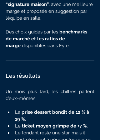
“signature maison”
, avec une meilleure 
marge et proposée en suggestion par 
l’équipe en salle.
Des choix guidés par les 
benchmarks 
de marché et les ratios de 
marge
 disponibles dans Fyre.
Les résultats
Un mois plus tard, les chiffres parlent 
d’eux-mêmes :
La 
prise dessert bondit de 12 % à 
19 %
.
Le 
ticket moyen grimpe de +7 %
.
Le fondant reste une star, mais il 
n’est plus seul à générer les ventes.