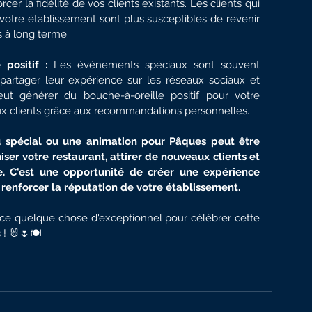
r la fidélité de vos clients existants. Les clients qui 
tre établissement sont plus susceptibles de revenir 
s à long terme.
positif :
 Les événements spéciaux sont souvent 
 partager leur expérience sur les réseaux sociaux et 
ut générer du bouche-à-oreille positif pour votre 
aux clients grâce aux recommandations personnelles.
 spécial ou une animation pour Pâques peut être 
ser votre restaurant, attirer de nouveaux clients et 
te. C'est une opportunité de créer une expérience 
renforcer la réputation de votre établissement.
ace quelque chose d'exceptionnel pour célébrer cette 
! 🐰🌷🍽️