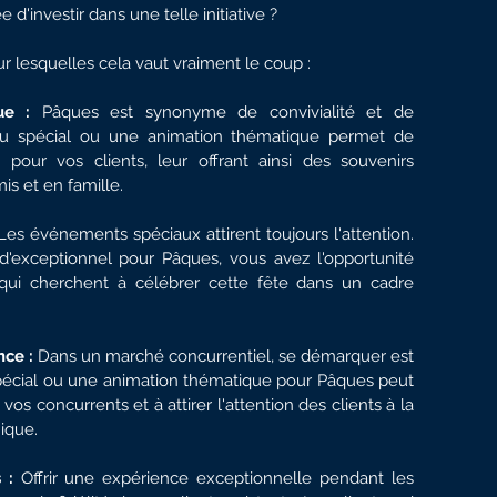
d'investir dans une telle initiative ?
r lesquelles cela vaut vraiment le coup :
ue :
 Pâques est synonyme de convivialité et de 
nu spécial ou une animation thématique permet de 
our vos clients, leur offrant ainsi des souvenirs 
is et en famille.
Les événements spéciaux attirent toujours l'attention. 
exceptionnel pour Pâques, vous avez l'opportunité 
 qui cherchent à célébrer cette fête dans un cadre 
ce :
 Dans un marché concurrentiel, se démarquer est 
pécial ou une animation thématique pour Pâques peut 
os concurrents et à attirer l'attention des clients à la 
ique.
 :
 Offrir une expérience exceptionnelle pendant les 