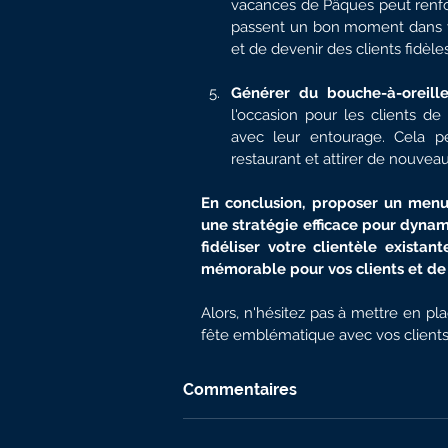
vacances de Pâques peut renforce
passent un bon moment dans vo
et de devenir des clients fidèle
Générer du bouche-à-oreille 
l'occasion pour les clients de
avec leur entourage. Cela pe
restaurant et attirer de nouve
En conclusion, proposer un menu
une stratégie efficace pour dynami
fidéliser votre clientèle existan
mémorable pour vos clients et de 
Alors, n'hésitez pas à mettre en pl
fête emblématique avec vos clients 
Commentaires