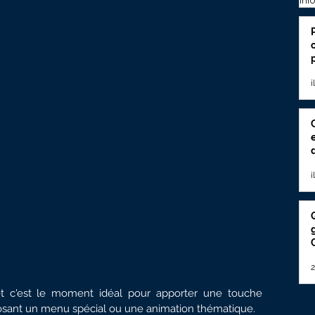
Inf
i
i
2
t c'est le moment idéal pour apporter une touche 
posant un menu spécial ou une animation thématique.