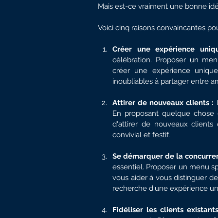
Mais est-ce vraiment une bonne idée 
Voici cinq raisons convaincantes pou
Créer une expérience uniq
célébration. Proposer un me
créer une expérience unique p
inoubliables à partager entre am
Attirer de nouveaux clients :
 
En proposant quelque chose d'
d'attirer de nouveaux clients
convivial et festif.
Se démarquer de la concurren
essentiel. Proposer un menu s
vous aider à vous distinguer de v
recherche d'une expérience un
Fidéliser les clients existants