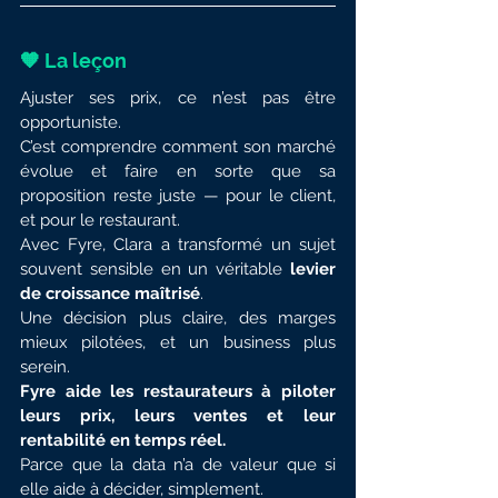
🧡 La leçon
Ajuster ses prix, ce n’est pas être 
opportuniste.
C’est comprendre comment son marché 
évolue et faire en sorte que sa 
proposition reste juste — pour le client, 
et pour le restaurant.
Avec Fyre, Clara a transformé un sujet 
souvent sensible en un véritable 
levier 
de croissance maîtrisé
.
Une décision plus claire, des marges 
mieux pilotées, et un business plus 
serein.
Fyre aide les restaurateurs à piloter 
leurs prix, leurs ventes et leur 
rentabilité en temps réel.
Parce que la data n’a de valeur que si 
elle aide à décider, simplement.