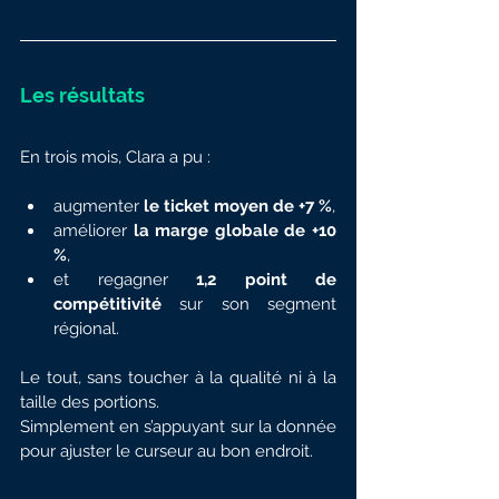
Les résultats
En trois mois, Clara a pu :
augmenter 
le ticket moyen de +7 %
,
améliorer 
la marge globale de +10 
%
,
et regagner 
1,2 point de 
compétitivité
 sur son segment 
régional.
Le tout, sans toucher à la qualité ni à la 
taille des portions.
Simplement en s’appuyant sur la donnée 
pour ajuster le curseur au bon endroit.