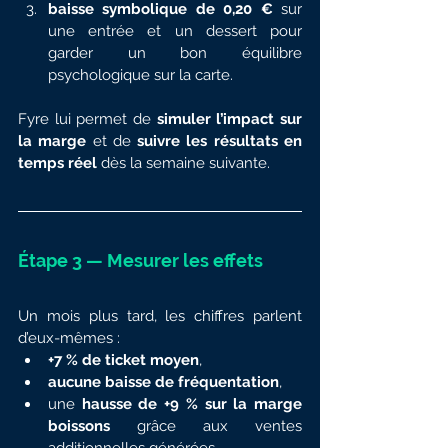
baisse symbolique de 0,20 €
 sur 
une entrée et un dessert pour 
garder un bon équilibre 
psychologique sur la carte.
Fyre lui permet de 
simuler l’impact sur 
la marge
 et de 
suivre les résultats en 
temps réel
 dès la semaine suivante.
Étape 3 — Mesurer les effets
Un mois plus tard, les chiffres parlent 
d’eux-mêmes :
+7 % de ticket moyen
,
aucune baisse de fréquentation
,
une 
hausse de +9 % sur la marge 
boissons
 grâce aux ventes 